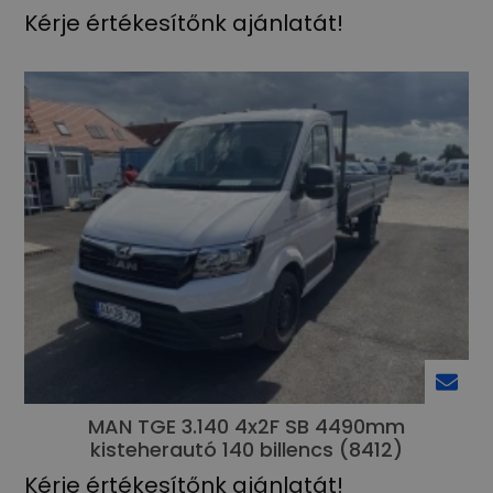
Kérje értékesítőnk ajánlatát!
MAN TGE 3.140 4x2F SB 4490mm
kisteherautó 140 billencs (8412)
Kérje értékesítőnk ajánlatát!