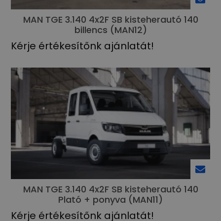
MAN TGE 3.140 4x2F SB kisteherautó 140
billencs (MAN12)
Kérje értékesítőnk ajánlatát!
MAN TGE 3.140 4x2F SB kisteherautó 140
Plató + ponyva (MAN11)
Kérje értékesítőnk ajánlatát!