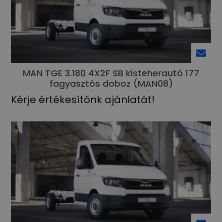
MAN TGE 3.180 4X2F SB kisteherautó 177
fagyasztós doboz (MAN08)
Kérje értékesítőnk ajánlatát!