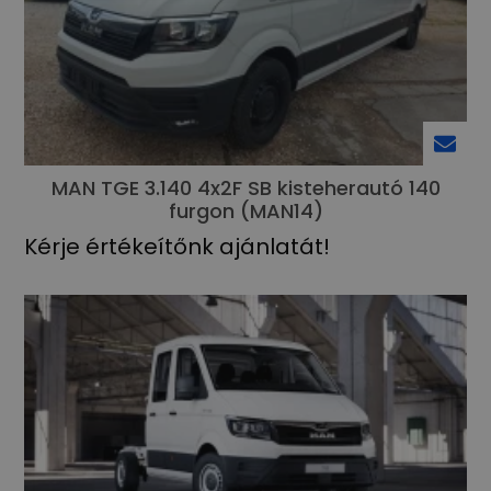
MAN TGE 3.140 4x2F SB kisteherautó 140
furgon (MAN14)
Kérje értékeítőnk ajánlatát!