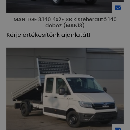
MAN TGE 3.140 4x2F SB kisteherautó 140
doboz (MAN13)
Kérje értékesítőnk ajánlatát!