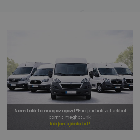
Nem találta meg az igazit?
Európai hálózatunkból
bármit meghozunk.
Kérjen ajánlatot!