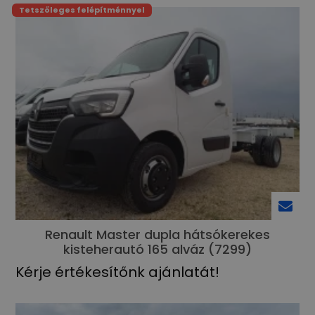
Tetszőleges felépítménnyel
Renault Master dupla hátsókerekes
kisteherautó 165 alváz (7299)
Kérje értékesítőnk ajánlatát!