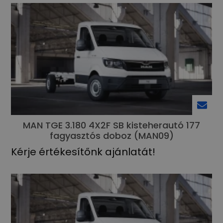
MAN TGE 3.180 4X2F SB kisteherautó 177
fagyasztós doboz (MAN09)
Kérje értékesítőnk ajánlatát!