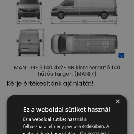
MAN TGE 3.140 4x2F SB kisteherautó 140
hűtős furgon (MAN17)
Kérje értékesítőnk ajánlatát!
×
Ez a weboldal sütiket használ
Ez a weboldal sütiket használ a
felhasználói élmény javítása érdekében. A
weboldalunk használatával Ön hozzájárul