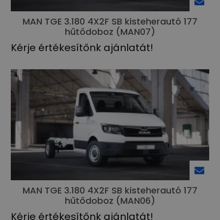
MAN TGE 3.180 4X2F SB kisteherautó 177
hűtődoboz (MAN07)
Kérje értékesítőnk ajánlatát!
MAN TGE 3.180 4X2F SB kisteherautó 177
hűtődoboz (MAN06)
Kérje értékesítőnk ajánlatát!