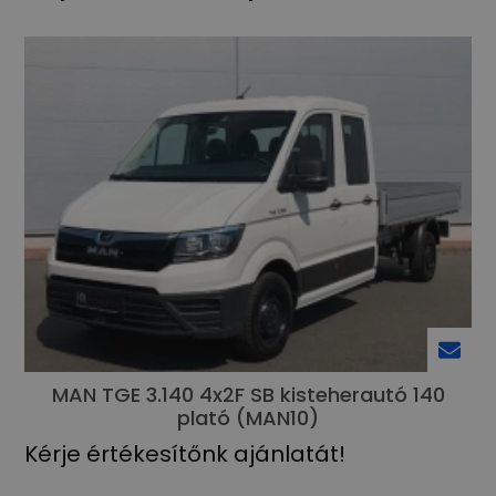
MAN TGE 3.140 4x2F SB kisteherautó 140
plató (MAN10)
Kérje értékesítőnk ajánlatát!