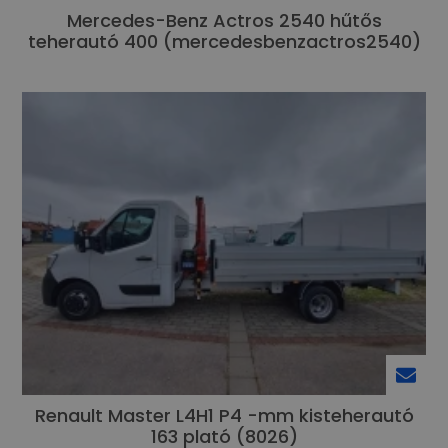
Mercedes-Benz Actros 2540 hűtős
teherautó 400 (mercedesbenzactros2540)
Renault Master L4H1 P4 -mm kisteherautó
163 plató (8026)