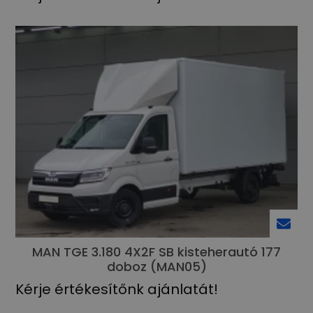
MAN TGE 3.180 4X2F SB kisteherautó 177
doboz (MAN05)
Kérje értékesítőnk ajánlatát!