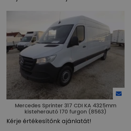
Mercedes Sprinter 317 CDI KA 4325mm
kisteherautó 170 furgon (8563)
Kérje értékesítőnk ajánlatát!