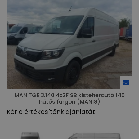
MAN TGE 3.140 4x2F SB kisteherautó 140
hűtős furgon (MAN18)
Kérje értékesítőnk ajánlatát!