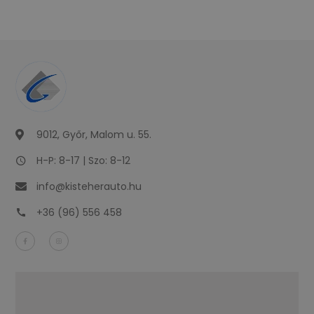
9012, Győr, Malom u. 55.
H-P: 8-17 | Szo: 8-12
info@kisteherauto.hu
+36 (96) 556 458