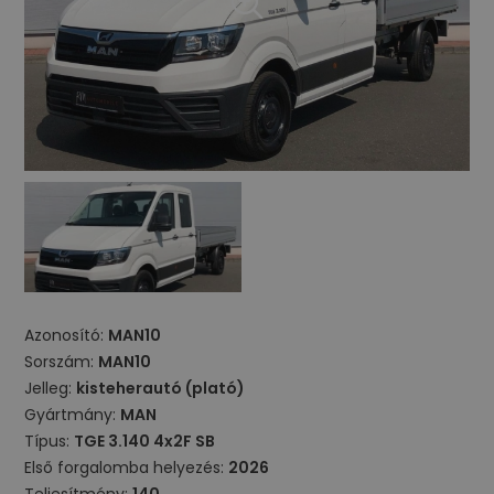
Azonosító:
MAN10
Sorszám:
MAN10
Jelleg:
kisteherautó (plató)
Gyártmány:
MAN
Típus:
TGE 3.140 4x2F SB
Első forgalomba helyezés:
2026