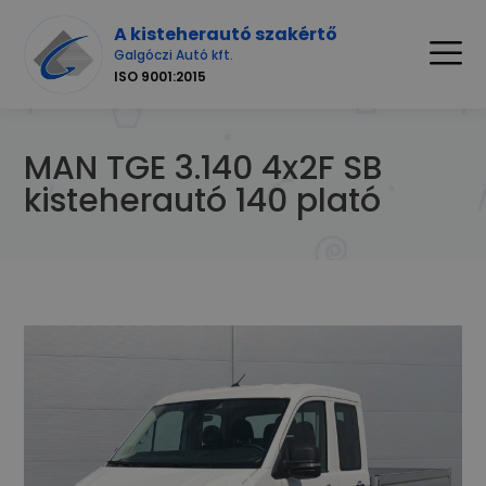
A kisteherautó szakértő
Galgóczi Autó kft.
ISO 9001:2015
MAN TGE 3.140 4x2F SB
kisteherautó 140 plató