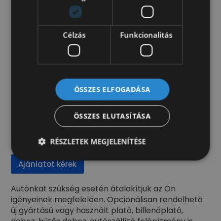
Multimédia/Navigáció
autórádió
Célzás
Funkcionalitás
Műszaki
ABS
adaptív tempomat
elektromos indításgátló
ÖSSZES ELFOGADÁSA
kipörgésgátló
ÖSSZES ELUTASÍTÁSA
Kérje értékesítőnk ajánlatát!
RÉSZLETEK MEGJELENÍTÉSE
Ajánlatot kérek
Autónkat szükség esetén átalakítjuk az Ön
igényeinek megfelelően. Opcionálisan rendelhető
új gyártású vagy használt plató, billenőplató,