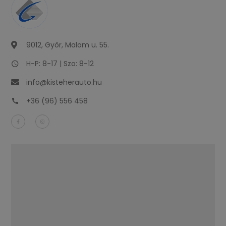
9012, Győr, Malom u. 55.
H-P: 8-17 | Szo: 8-12
info@kisteherauto.hu
+36 (96) 556 458