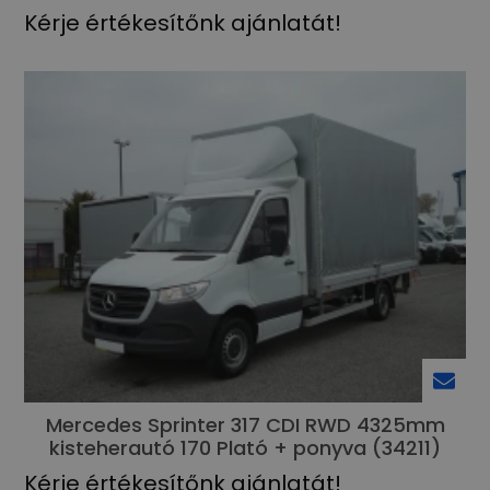
Kérje értékesítőnk ajánlatát!
Mercedes Sprinter 317 CDI RWD 4325mm
kisteherautó 170 Plató + ponyva (34211)
Kérje értékesítőnk ajánlatát!