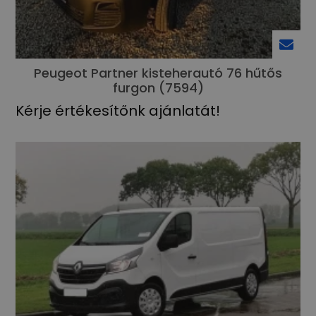
Peugeot Partner kisteherautó 76 hűtős
furgon (7594)
Kérje értékesítőnk ajánlatát!