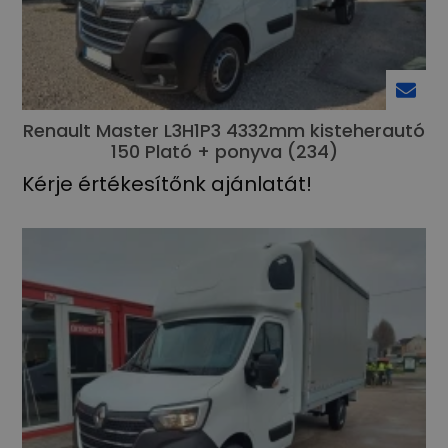
Renault Master L3H1P3 4332mm kisteherautó
150 Plató + ponyva (234)
Kérje értékesítőnk ajánlatát!