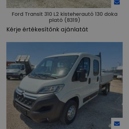
Ford Transit 310 L2 kisteherautó 130 doka
plató (8319)
Kérje értékesítőnk ajánlatát