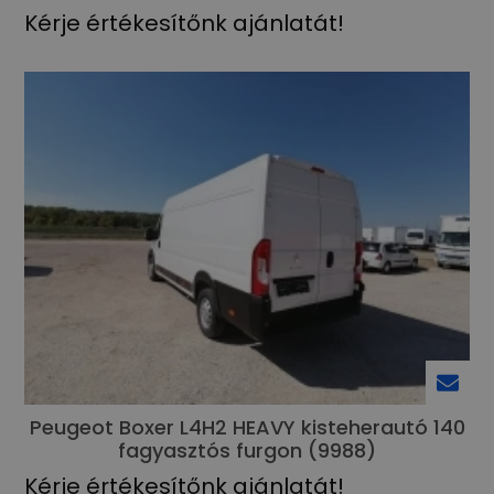
Kérje értékesítőnk ajánlatát!
Peugeot Boxer L4H2 HEAVY kisteherautó 140
fagyasztós furgon (9988)
Kérje értékesítőnk ajánlatát!