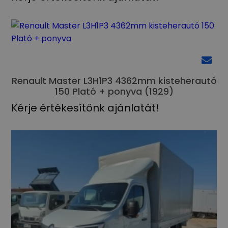
Renault Master L3H1P3 4362mm kisteherautó
150 Plató + ponyva (1929)
Kérje értékesítőnk ajánlatát!