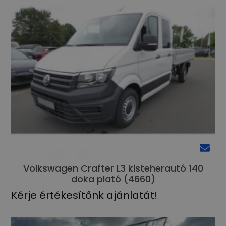
Volkswagen Crafter L3 kisteherautó 140
doka plató (4660)
Kérje értékesítőnk ajánlatát!