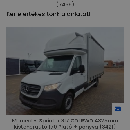
(7466)
Kérje értékesítőnk ajánlatát!
Mercedes Sprinter 317 CDI RWD 4325mm
kisteherautó 170 Plató + ponyva (3421)