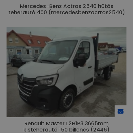
Mercedes-Benz Actros 2540 hűtős
teherautó 400 (mercedesbenzactros2540)
Renault Master L2H1P3 3665mm
kisteherautó 150 billencs (2446)