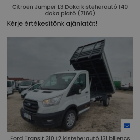
Citroen Jumper L3 Doka kisteherautó 140
doka plató (7166)
Kérje értékesítőnk ajánlatát!
Ford Transit 310 L2 kisteherautó 131 billencs