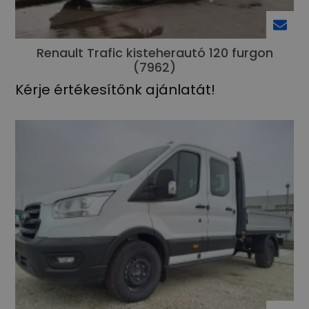
Renault Trafic kisteherautó 120 furgon
(7962)
Kérje értékesítőnk ajánlatát!