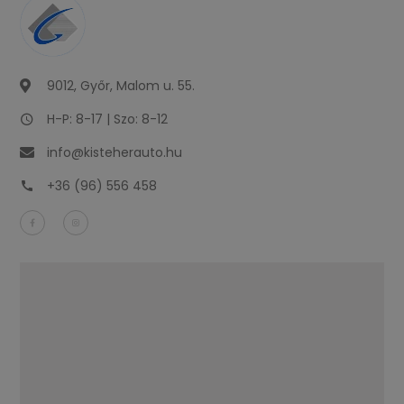
9012, Győr, Malom u. 55.
H-P: 8-17 | Szo: 8-12
info@kisteherauto.hu
+36 (96) 556 458