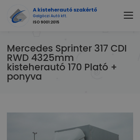
A kisteherautó szakértő
Galgóczi Autó kft.
ISO 9001:2015
Mercedes Sprinter 317 CDI
RWD 4325mm
kisteherautó 170 Plató +
ponyva