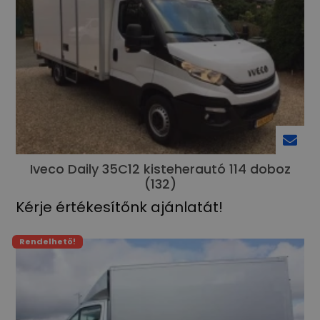
Iveco Daily 35C12 kisteherautó 114 doboz
(132)
Kérje értékesítőnk ajánlatát!
Rendelhető!