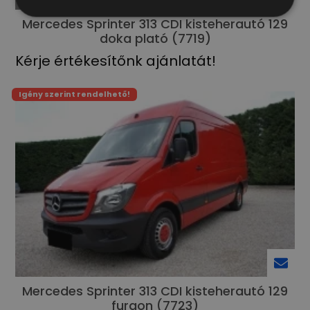
Mercedes Sprinter 313 CDI kisteherautó 129
doka plató (7719)
Kérje értékesítőnk ajánlatát!
Igény szerint rendelhető!
Mercedes Sprinter 313 CDI kisteherautó 129
furgon (7723)