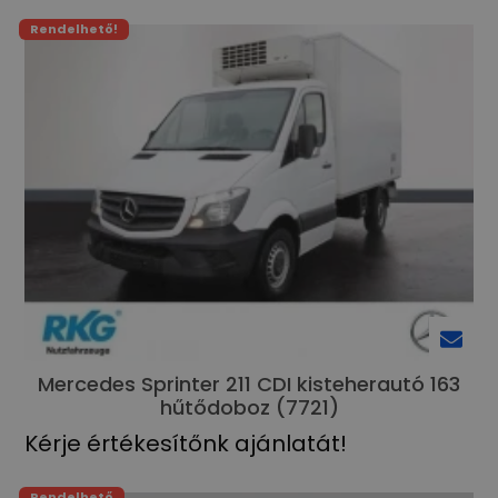
Rendelhető!
Mercedes Sprinter 211 CDI kisteherautó 163
hűtődoboz (7721)
Kérje értékesítőnk ajánlatát!
Rendelhető