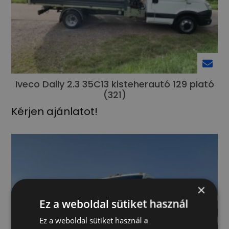
Iveco Daily 2.3 35C13 kisteherautó 129 plató
(321)
Kérjen ajánlatot!
×
Ez a weboldal sütiket használ
Ez a weboldal sütiket használ a