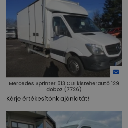
Mercedes Sprinter 513 CDI kisteherautó 129
doboz (7726)
Kérje értékesítőnk ajánlatát!