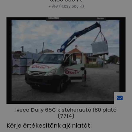
+ ÁFA (4.038.600 Ft)
Iveco Daily 65C kisteherautó 180 plató
(7714)
Kérje értékesítőnk ajánlatát!