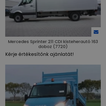
Mercedes Sprinter 211 CDI kisteherautó 163
doboz (7720)
Kérje értékesítőnk ajánlatát!