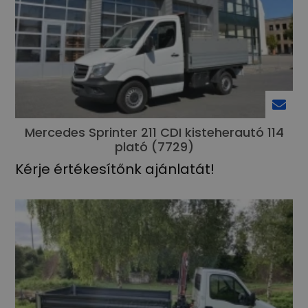
Mercedes Sprinter 211 CDI kisteherautó 114
plató (7729)
Kérje értékesítőnk ajánlatát!