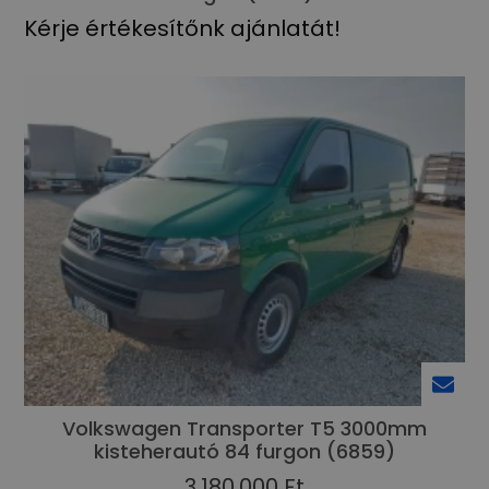
Kérje értékesítőnk ajánlatát!
Volkswagen Transporter T5 3000mm
kisteherautó 84 furgon (6859)
3.180.000 Ft