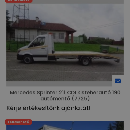
Mercedes Sprinter 211 CDI kisteherautó 190
autómentő (7725)
Kérje értékesítőnk ajánlatát!
rendelhető