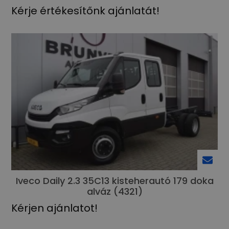
Kérje értékesítőnk ajánlatát!
Iveco Daily 2.3 35C13 kisteherautó 179 doka
alváz (4321)
Kérjen ajánlatot!