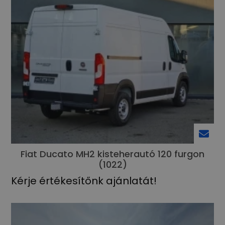
Fiat Ducato MH2 kisteherautó 120 furgon
(1022)
Kérje értékesítőnk ajánlatát!