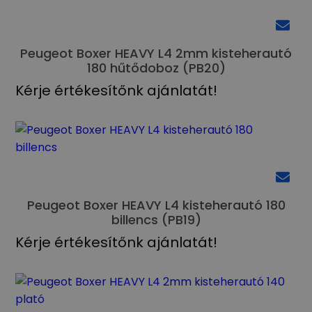
Peugeot Boxer HEAVY L4 2mm kisteherautó
180 hűtődoboz (PB20)
Kérje értékesítőnk ajánlatát!
Peugeot Boxer HEAVY L4 kisteherautó 180
billencs (PB19)
Kérje értékesítőnk ajánlatát!