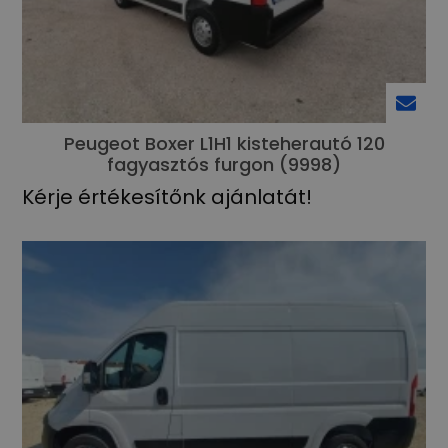
Peugeot Boxer L1H1 kisteherautó 120
fagyasztós furgon (9998)
Kérje értékesítőnk ajánlatát!