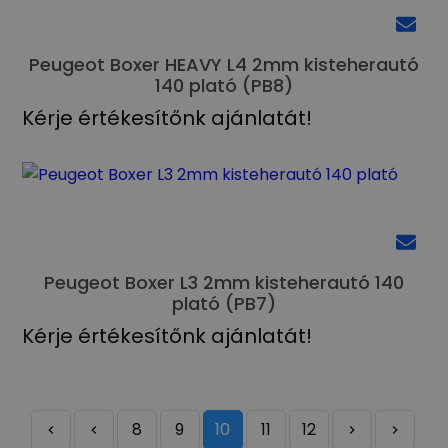
Peugeot Boxer HEAVY L4 2mm kisteherautó
140 plató (PB8)
Kérje értékesítőnk ajánlatát!
Peugeot Boxer L3 2mm kisteherautó 140
plató (PB7)
Kérje értékesítőnk ajánlatát!
8
9
10
11
12