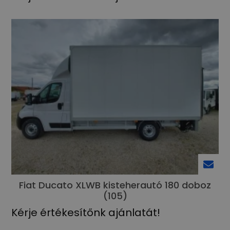
Fiat Ducato XLWB kisteherautó 180 doboz
(105)
Kérje értékesítőnk ajánlatát!