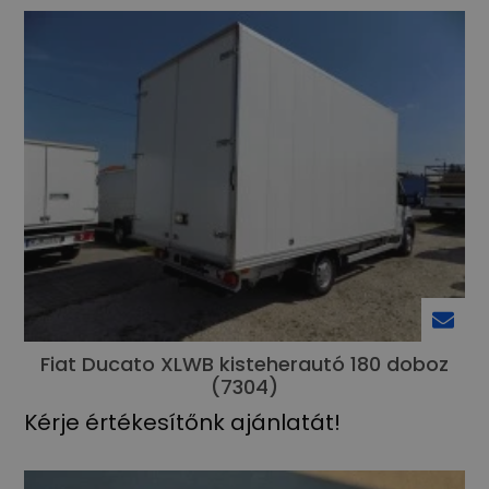
Fiat Ducato XLWB kisteherautó 180 doboz
(7304)
Kérje értékesítőnk ajánlatát!