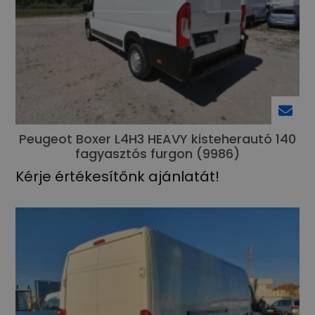
Peugeot Boxer L4H3 HEAVY kisteherautó 140
fagyasztós furgon (9986)
Kérje értékesítőnk ajánlatát!