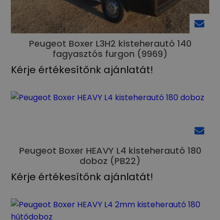
Peugeot Boxer L3H2 kisteherautó 140
fagyasztós furgon (9969)
Kérje értékesítőnk ajánlatát!
Peugeot Boxer HEAVY L4 kisteherautó 180
doboz (PB22)
Kérje értékesítőnk ajánlatát!