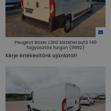
Peugeot Boxer L3H2 kisteherautó 140
fagyasztós furgon (9992)
Kérje értékesítőnk ajánlatát!