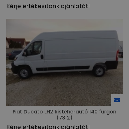
Kérje értékesítőnk ajánlatát!
Fiat Ducato LH2 kisteherautó 140 furgon
(7312)
Kérje értékesítőnk ajánlatát!