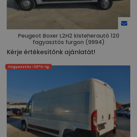
Peugeot Boxer L2H2 kisteherautó 120
fagyasztós furgon (9994)
Kérje értékesítőnk ajánlatát!
Fagyasztós -20°C-ig