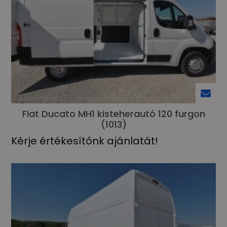
Fiat Ducato MH1 kisteherautó 120 furgon
(1013)
Kérje értékesítőnk ajánlatát!