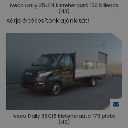
Iveco Daily 35C14 kisteherautó 136 billencs
(43)
Kérje értékesítőnk ajánlatát!
Iveco Daily 35C18 kisteherautó 179 plató
(40)