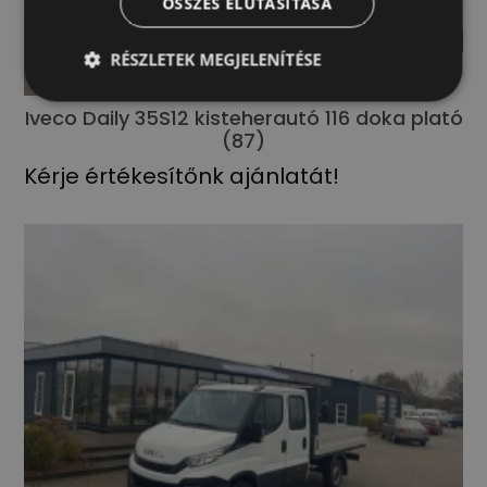
ÖSSZES ELUTASÍTÁSA
RÉSZLETEK MEGJELENÍTÉSE
Iveco Daily 35S12 kisteherautó 116 doka plató
(87)
Kérje értékesítőnk ajánlatát!