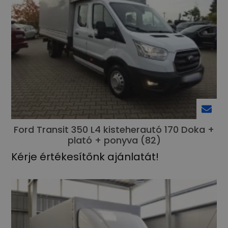
Ford Transit 350 L4 kisteherautó 170 Doka +
plató + ponyva (82)
Kérje értékesítőnk ajánlatát!