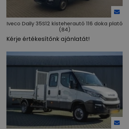
Iveco Daily 35S12 kisteherautó 116 doka plató
(84)
Kérje értékesítőnk ajánlatát!