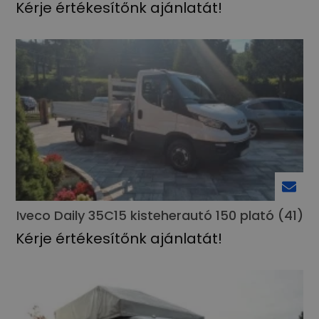
Kérje értékesítőnk ajánlatát!
Iveco Daily 35C15 kisteherautó 150 plató (41)
Kérje értékesítőnk ajánlatát!