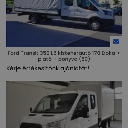
Ford Transit 350 L5 kisteherautó 170 Doka +
plató + ponyva (80)
Kérje értékesítőnk ajánlatát!