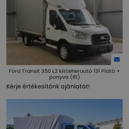
Ford Transit 350 L3 kisteherautó 131 Plató +
ponyva (81)
Kérje értékesítőnk ajánlatát!