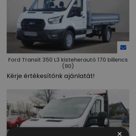
Ford Transit 350 L3 kisteherautó 170 billencs
(90)
Kérje értékesítőnk ajánlatát!
×