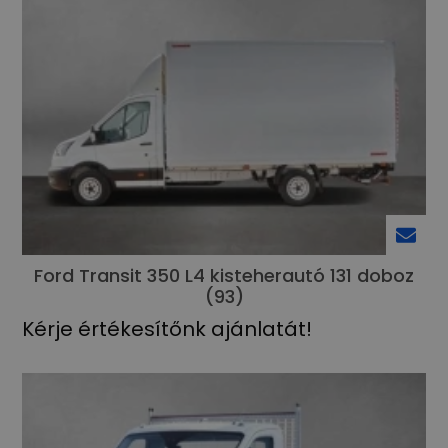
Ford Transit 350 L4 kisteherautó 131 doboz
(93)
Kérje értékesítőnk ajánlatát!