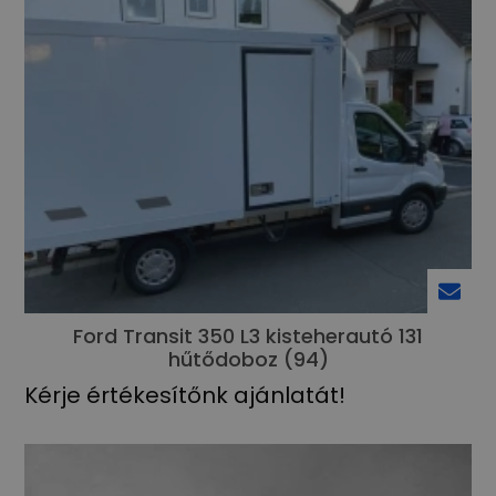
Ford Transit 350 L3 kisteherautó 131
hűtődoboz (94)
Kérje értékesítőnk ajánlatát!