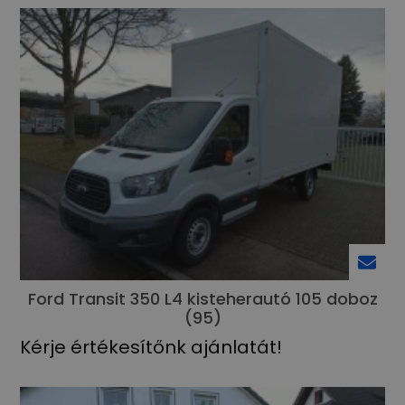
Ford Transit 350 L4 kisteherautó 105 doboz
(95)
Kérje értékesítőnk ajánlatát!