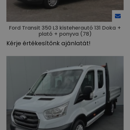
Ford Transit 350 L3 kisteherautó 131 Doka +
plató + ponyva (78)
Kérje értékesítőnk ajánlatát!