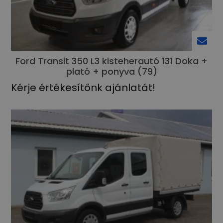
Ford Transit 350 L3 kisteherautó 131 Doka +
plató + ponyva (79)
Kérje értékesítőnk ajánlatát!