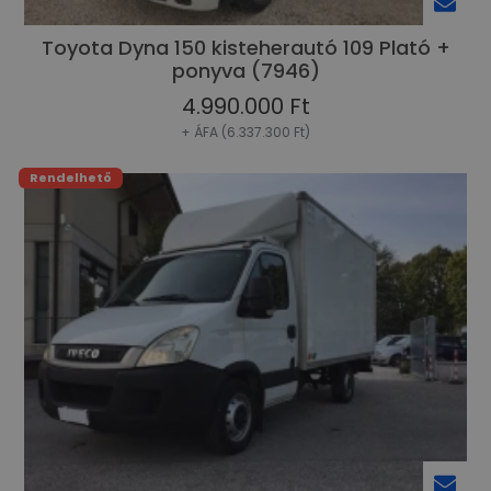
Toyota Dyna 150 kisteherautó 109 Plató +
ponyva (7946)
4.990.000 Ft
+ ÁFA (6.337.300 Ft)
Rendelhető