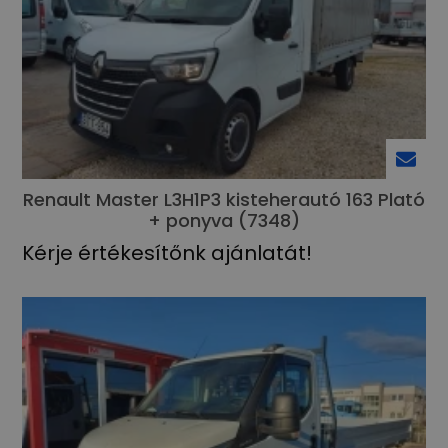
Renault Master L3H1P3 kisteherautó 163 Plató
+ ponyva (7348)
Kérje értékesítőnk ajánlatát!