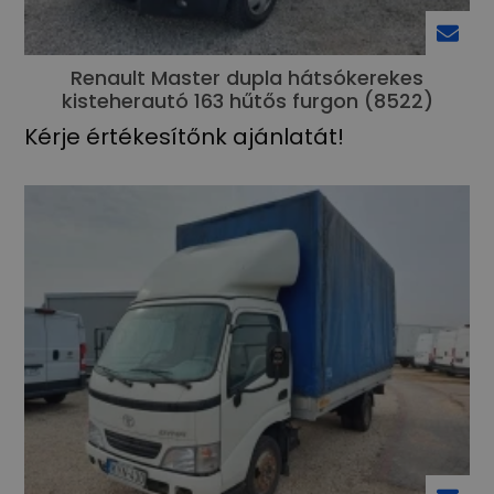
Renault Master dupla hátsókerekes
kisteherautó 163 hűtős furgon (8522)
Kérje értékesítőnk ajánlatát!