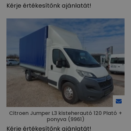
Kérje értékesítőnk ajánlatát!
Citroen Jumper L3 kisteherautó 120 Plató +
ponyva (9961)
Kérje értékesítőnk ajánlatát!