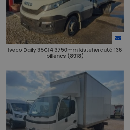
Iveco Daily 35C14 3750mm kisteherautó 136
billencs (8918)