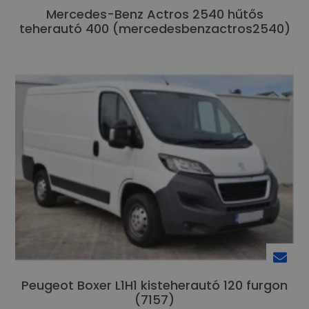
Mercedes-Benz Actros 2540 hűtős
teherautó 400 (mercedesbenzactros2540)
Peugeot Boxer L1H1 kisteherautó 120 furgon
(7157)