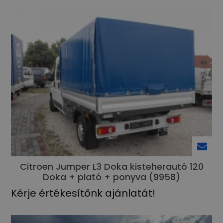
Citroen Jumper L3 Doka kisteherautó 120
Doka + plató + ponyva (9958)
Kérje értékesítőnk ajánlatát!