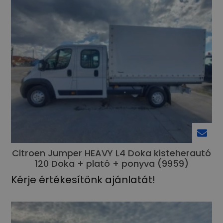
Citroen Jumper HEAVY L4 Doka kisteherautó
120 Doka + plató + ponyva (9959)
Kérje értékesítőnk ajánlatát!