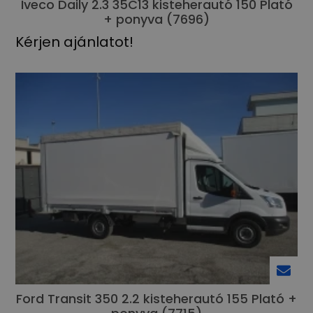
Iveco Daily 2.3 35C13 kisteherautó 150 Plató
+ ponyva (7696)
Kérjen ajánlatot!
Ford Transit 350 2.2 kisteherautó 155 Plató +