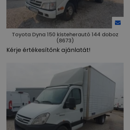
Toyota Dyna 150 kisteherautó 144 doboz
(8673)
Kérje értékesítőnk ajánlatát!