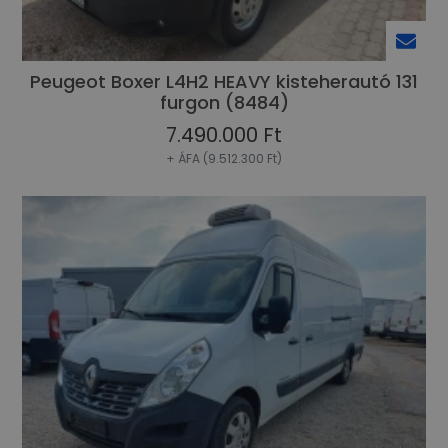
Peugeot Boxer L4H2 HEAVY kisteherautó 131
furgon (8484)
7.490.000 Ft
+ ÁFA (9.512.300 Ft)