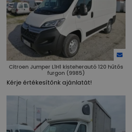
Citroen Jumper L1H1 kisteherautó 120 hűtős
furgon (9985)
Kérje értékesítőnk ajánlatát!