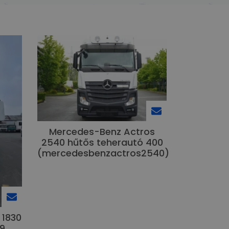
Mercedes-Benz Actros
2540 hűtős teherautó 400
(mercedesbenzactros2540)
 1830
99