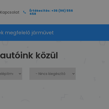
Értékesítés: +36 (96) 556
Kapcsolat
458
ek megfelelő járművet
autóink közül