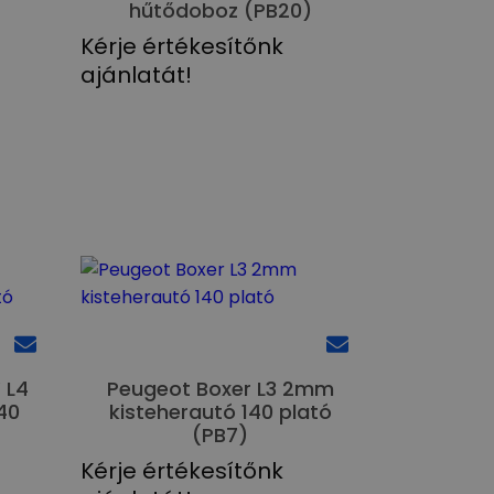
hűtődoboz (PB20)
Kérje értékesítőnk
ajánlatát!
 L4
Peugeot Boxer L3 2mm
40
kisteherautó 140 plató
(PB7)
Kérje értékesítőnk