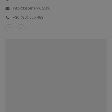
info@kisteherauto.hu
+36 (96) 556 458