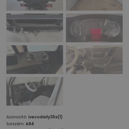
Azonosító:
ivecodaily35s(1)
Sorszám:
A94