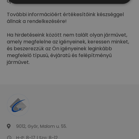
ajánlattételnek.
További információért értékesítőink készséggel
állnak a rendelkezésére!
Ha hirdetéseink között nem talált olyan járművet,
amely megfelelne az igényeinek, keressen minket,
és beszerezzük az Ön igényeinek leginkább
megfelelő típusú, évjáratú és felépítményű
járművet.
9012, Győr, Malom u. 55.
H-P: 8-17 | Szo: 8-12