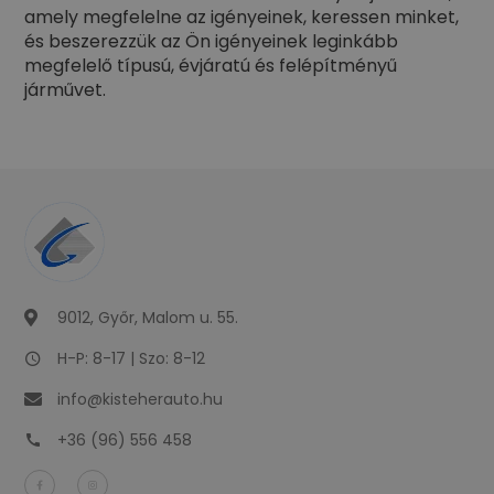
amely megfelelne az igényeinek, keressen minket,
és beszerezzük az Ön igényeinek leginkább
megfelelő típusú, évjáratú és felépítményű
járművet.
9012, Győr, Malom u. 55.
H-P: 8-17 | Szo: 8-12
info@kisteherauto.hu
+36 (96) 556 458