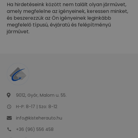
Ha hirdetéseink között nem talált olyan járművet,
amely megfelelne az igényeinek, keressen minket,
és beszerezzük az Ön igényeinek leginkább
megfelelő típusú, évjáratú és felépítményű
járművet.
9012, Győr, Malom u. 55.
H-P: 8-17 | Szo: 8-12
info@kisteherauto.hu
+36 (96) 556 458