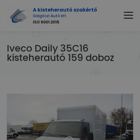
A kisteherautó szakértő
Galgóczi Autó kft.
ISO 9001:2015
Iveco Daily 35C16
kisteherautó 159 doboz