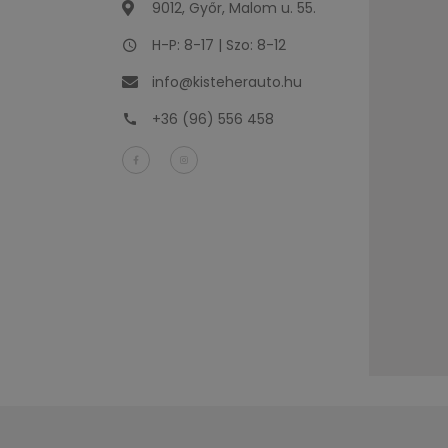
9012, Győr, Malom u. 55.
H-P: 8-17 | Szo: 8-12
info@kisteherauto.hu
+36 (96) 556 458