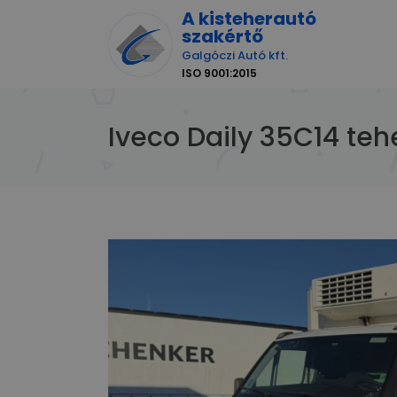
A kisteherautó
szakértő
Galgóczi Autó kft.
ISO 9001:2015
Iveco Daily 35C14 te