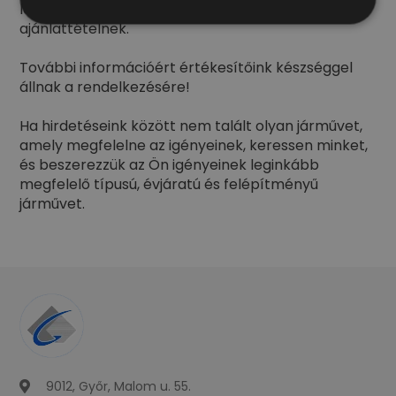
lehetséges. Hirdetésünk nem minősül nyílt
ajánlattételnek.
További információért értékesítőink készséggel
állnak a rendelkezésére!
Ha hirdetéseink között nem talált olyan járművet,
amely megfelelne az igényeinek, keressen minket,
és beszerezzük az Ön igényeinek leginkább
megfelelő típusú, évjáratú és felépítményű
járművet.
9012, Győr, Malom u. 55.