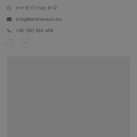
H-P: 8-17 | Szo: 8-12
info@kisteherauto.hu
+36 (96) 556 458