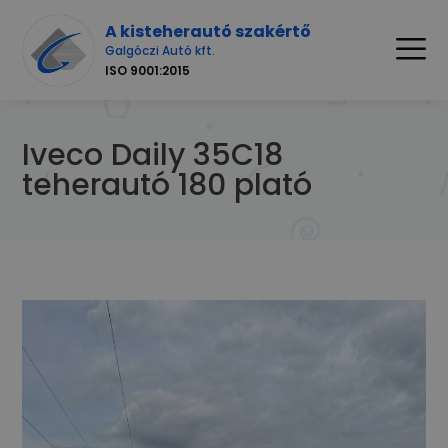
A kisteherautó szakértő
Galgóczi Autó kft.
ISO 9001:2015
Iveco Daily 35C18
teherautó 180 plató