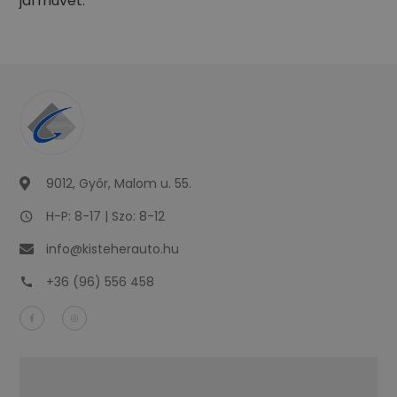
járművet.
9012, Győr, Malom u. 55.
H-P: 8-17 | Szo: 8-12
info@kisteherauto.hu
+36 (96) 556 458