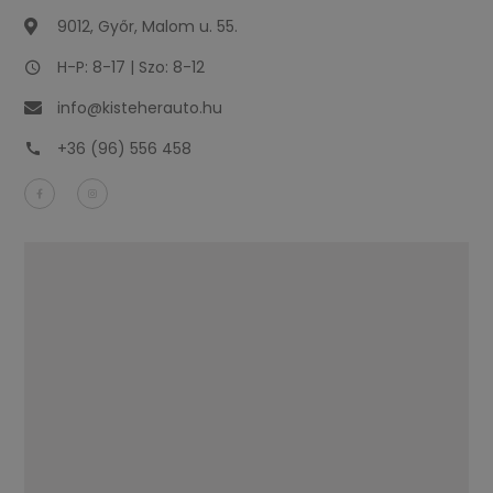
9012, Győr, Malom u. 55.
H-P: 8-17 | Szo: 8-12
info@kisteherauto.hu
+36 (96) 556 458