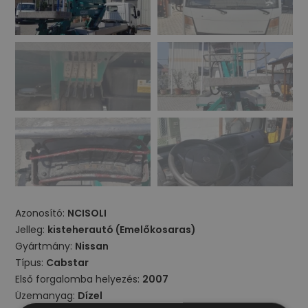
Azonosító:
NCISOLI
Jelleg:
kisteherautó (Emelőkosaras)
Gyártmány:
Nissan
Típus:
Cabstar
Első forgalomba helyezés:
2007
Üzemanyag:
Dízel