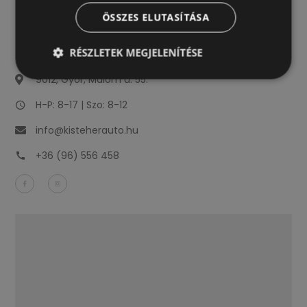
ÖSSZES ELUTASÍTÁSA
RÉSZLETEK MEGJELENÍTÉSE
9012, Győr, Malom u. 55.
H-P: 8-17 | Szo: 8-12
info@kisteherauto.hu
+36 (96) 556 458