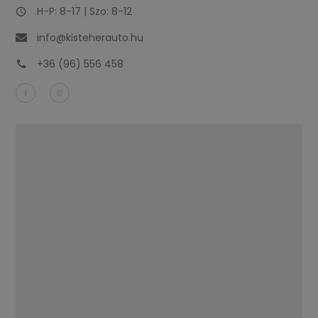
H-P: 8-17 | Szo: 8-12
info@kisteherauto.hu
+36 (96) 556 458