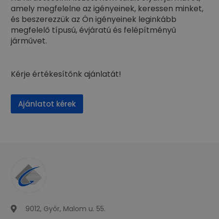
amely megfelelne az igényeinek, keressen minket,
és beszerezzük az Ön igényeinek leginkább
megfelelő típusú, évjáratú és felépítményű
járművet.
Kérje értékesítőnk ajánlatát!
Ajánlatot kérek
9012, Győr, Malom u. 55.