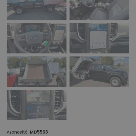
Azonosító:
MD5563