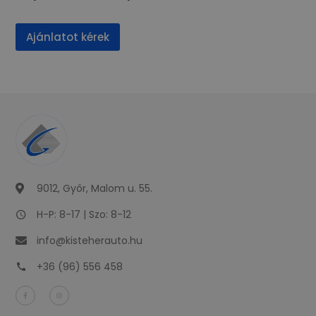
Ajánlatot kérek
9012, Győr, Malom u. 55.
H-P: 8-17 | Szo: 8-12
info@kisteherauto.hu
+36 (96) 556 458