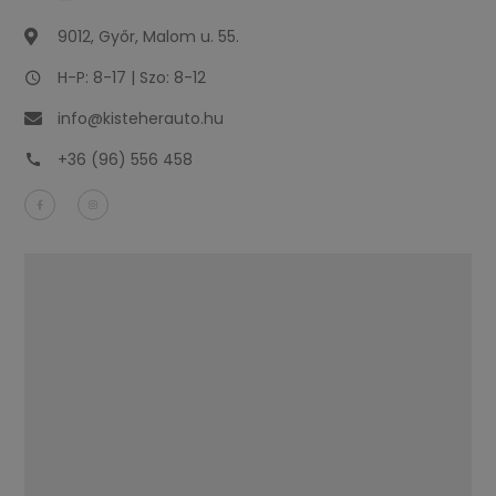
9012, Győr, Malom u. 55.
H-P: 8-17 | Szo: 8-12
info@kisteherauto.hu
+36 (96) 556 458