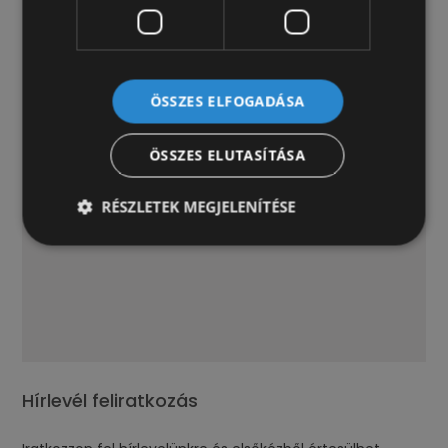
ÖSSZES ELFOGADÁSA
ÖSSZES ELUTASÍTÁSA
RÉSZLETEK MEGJELENÍTÉSE
Hírlevél feliratkozás