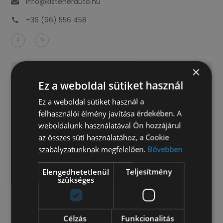
info@kisteherauto.hu
+36 (96) 556 458
×
Ez a weboldal sütiket használ
Ez a weboldal sütiket használ a
felhasználói élmény javítása érdekében. A
weboldalunk használatával Ön hozzájárul
az összes süti használatához, a Cookie
szabályzatunknak megfelelően.
Bővebben
Elengedhetetlenül
Teljesítmény
szükséges
Célzás
Funkcionalitás