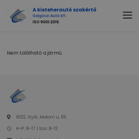
A kisteherautó szakértő
Galgóczi Autó kft.
ISO 9001:2015
Nem található a jármű.
9012, Győr, Malom u. 55.
H-P: 8-17 | Szo: 8-12