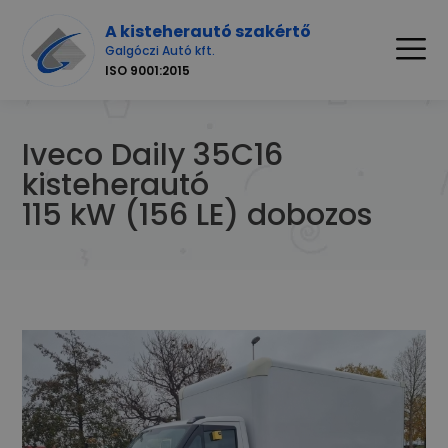
A kisteherautó szakértő
Galgóczi Autó kft.
ISO 9001:2015
Iveco Daily 35C16
kisteherautó
115 kW (156 LE) dobozos