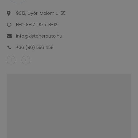
9012, Győr, Malom u. 55.
H-P: 8-17 | Szo: 8-12
info@kisteherauto.hu
+36 (96) 556 458