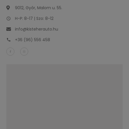
9012, Győr, Malom u. 55.
H-P: 8-17 | Szo: 8-12
info@kisteherauto.hu
+36 (96) 556 458