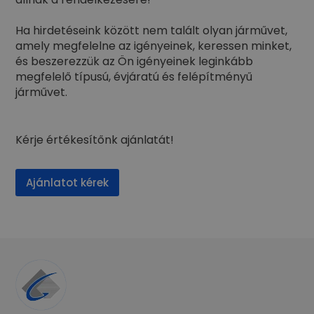
Ha hirdetéseink között nem talált olyan járművet,
amely megfelelne az igényeinek, keressen minket,
és beszerezzük az Ön igényeinek leginkább
megfelelő típusú, évjáratú és felépítményű
járművet.
Kérje értékesítőnk ajánlatát!
Ajánlatot kérek