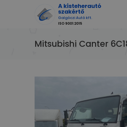
A kisteherautó
szakértő
Galgóczi Autó kft.
ISO 9001:2015
Mitsubishi Canter 6C1