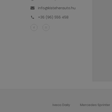
info@kisteherauto.hu
+36 (96) 556 458
Iveco Daily
Mercedes Sprinter