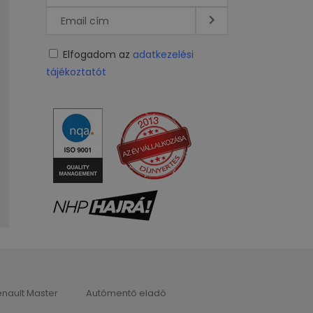
Elfogadom az
adatkezelési
tájékoztatót
nault Master
Autómentő eladó