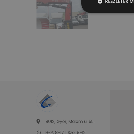
RÉSZLETEK M
9012, Győr, Malom u. 55.
H-P: 8-17 | Szo: 8-12