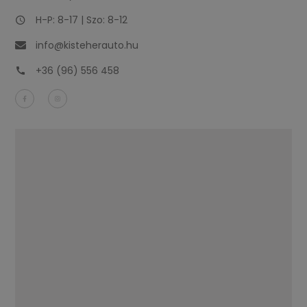
H-P: 8-17 | Szo: 8-12
info@kisteherauto.hu
+36 (96) 556 458