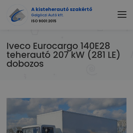
A kisteherautó szakértő
Galgóczi Autó kft.
ISO 9001:2015
Iveco Eurocargo 140E28
teherautó 207 kW (281 LE)
dobozos