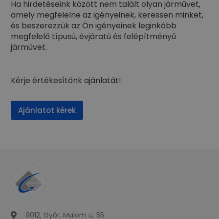
Ha hirdetéseink között nem talált olyan járművet,
amely megfelelne az igényeinek, keressen minket,
és beszerezzük az Ön igényeinek leginkább
megfelelő típusú, évjáratú és felépítményű
járművet.
Kérje értékesítőnk ajánlatát!
Ajánlatot kérek
9012, Győr, Malom u. 55.