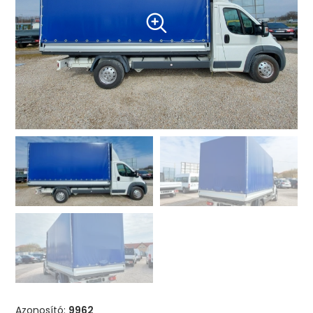
Azonosító:
9962