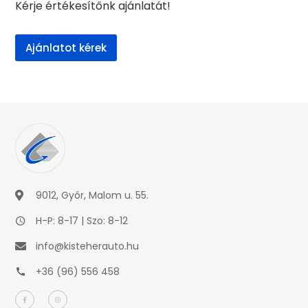
Kérje értékesítőnk ajánlatát!
Ajánlatot kérek
9012, Győr, Malom u. 55.
H-P: 8-17 | Szo: 8-12
info@kisteherauto.hu
+36 (96) 556 458