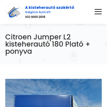
A kisteherautó szakértő
Galgóczi Autó kft.
ISO 9001:2015
Citroen Jumper L2
kisteherautó 180 Plató +
ponyva