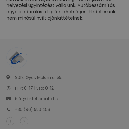
helyezési ügyintézést vállalunk. Autóbeszámítás
egyedi elbírálás alapján lehetséges. Hirdetésünk
nem minősül nyílt ajánlattételnek.
9012, Győr, Malom u. 55.
H-P: 8-17 | Szo: 8-12
info@kisteherauto.hu
+36 (96) 556 458