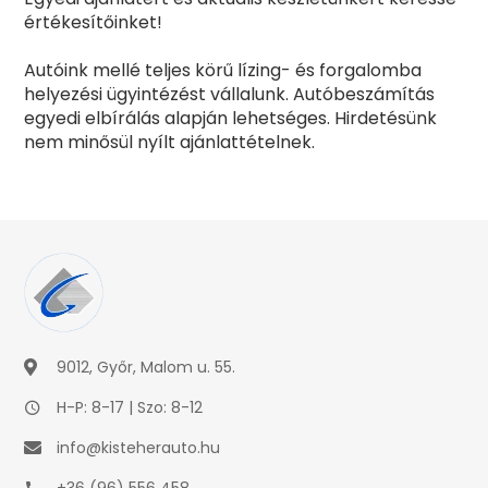
értékesítőinket!
Autóink mellé teljes körű lízing- és forgalomba
helyezési ügyintézést vállalunk. Autóbeszámítás
egyedi elbírálás alapján lehetséges. Hirdetésünk
nem minősül nyílt ajánlattételnek.
9012, Győr, Malom u. 55.
H-P: 8-17 | Szo: 8-12
info@kisteherauto.hu