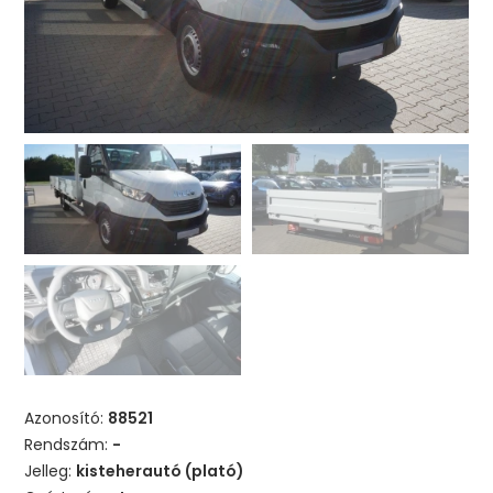
Azonosító:
88521
Rendszám:
-
Jelleg:
kisteherautó (plató)