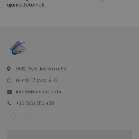
ajánlattételnek.
9012, Győr, Malom u. 55.
H-P: 8-17 | Szo: 8-12
info@kisteherauto.hu
+36 (96) 556 458