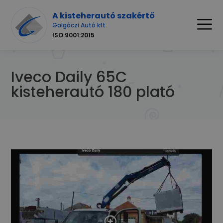
A kisteherautó szakértő
Galgóczi Autó kft.
ISO 9001:2015
Iveco Daily 65C
kisteherautó 180 plató