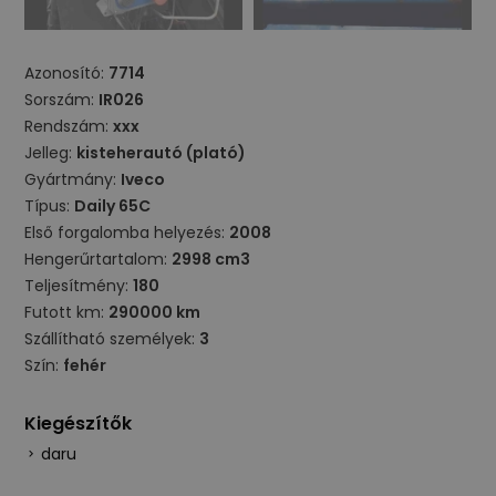
Azonosító:
7714
Sorszám:
IR026
Rendszám:
xxx
Jelleg:
kisteherautó (plató)
Gyártmány:
Iveco
Típus:
Daily 65C
Első forgalomba helyezés:
2008
Hengerűrtartalom:
2998 cm3
Teljesítmény:
180
Futott km:
290000 km
Szállítható személyek:
3
Szín:
fehér
Kiegészítők
daru