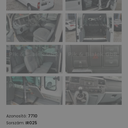
Azonosító:
7710
Sorszám:
IR025