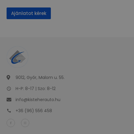
Ajánlatot kérek
9012, Győr, Malom u. 55.
H-P: 8-17 | Szo: 8-12
info@kisteherauto.hu
+36 (96) 556 458