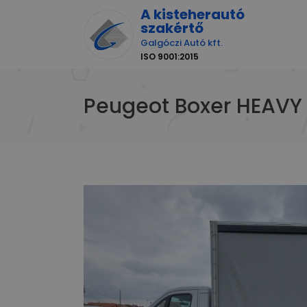
A kisteherautó
szakértő
Galgóczi Autó kft.
ISO 9001:2015
Peugeot Boxer HEAVY 