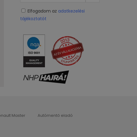
Elfogadom az
adatkezelési
tájékoztatót
nault Master
Autómentő eladó