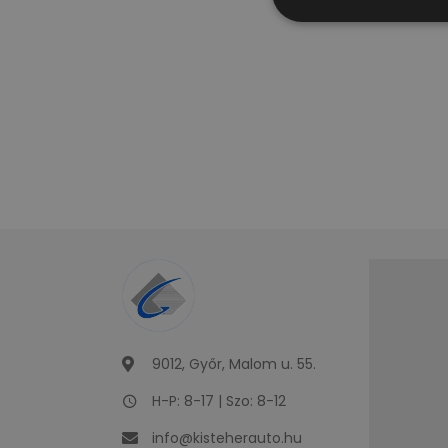
9012, Győr, Malom u. 55.
H-P: 8-17 | Szo: 8-12
info@kisteherauto.hu