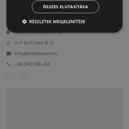
ÖSSZES ELUTASÍTÁSA
RÉSZLETEK MEGJELENÍTÉSE
9012, Győr, Malom u. 55.
H-P: 8-17 | Szo: 8-12
info@kisteherauto.hu
+36 (96) 556 458