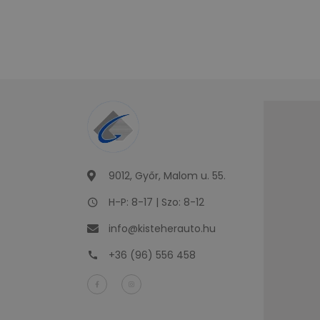
9012, Győr, Malom u. 55.
H-P: 8-17 | Szo: 8-12
info@kisteherauto.hu
+36 (96) 556 458