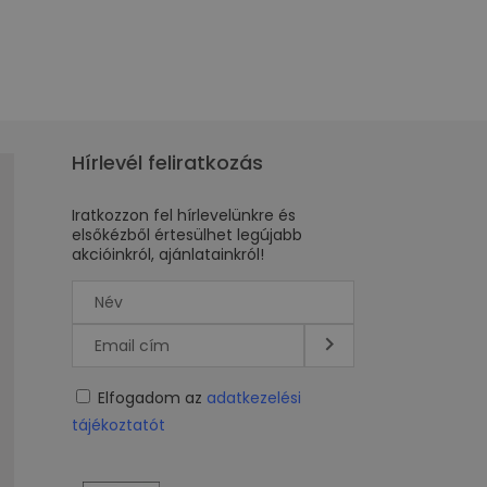
Hírlevél feliratkozás
Iratkozzon fel hírlevelünkre és
elsőkézből értesülhet legújabb
akcióinkról, ajánlatainkról!
Elfogadom az
adatkezelési
tájékoztatót