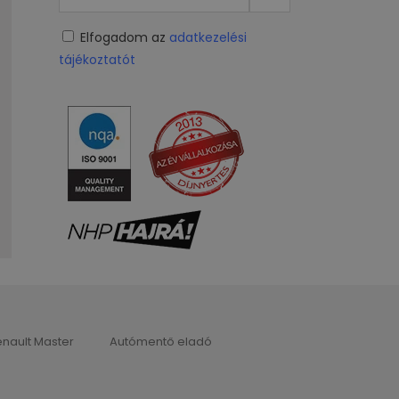
Elfogadom az
adatkezelési
tájékoztatót
nault Master
Autómentő eladó