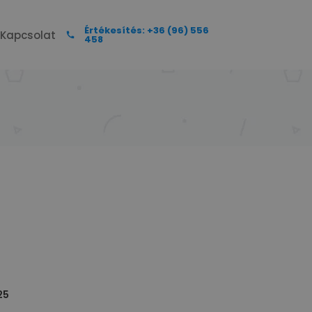
Értékesítés: +36 (96) 556
Kapcsolat
458
25