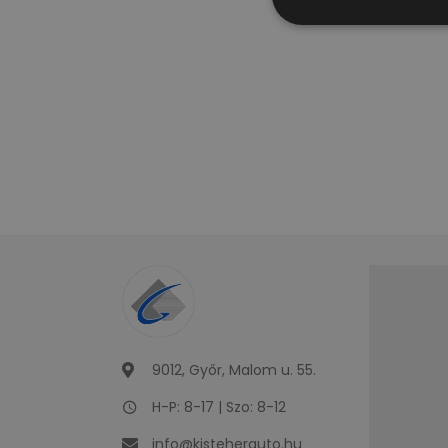
9012, Győr, Malom u. 55.
H-P: 8-17 | Szo: 8-12
info@kisteherauto.hu