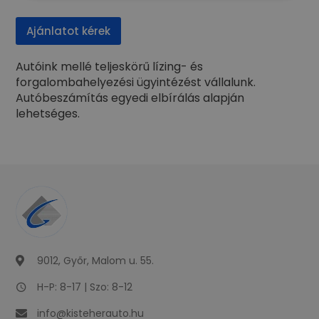
Ajánlatot kérek
Autóink mellé teljeskörű lízing- és
forgalombahelyezési ügyintézést vállalunk.
Autóbeszámítás egyedi elbírálás alapján
lehetséges.
9012, Győr, Malom u. 55.
H-P: 8-17 | Szo: 8-12
info@kisteherauto.hu