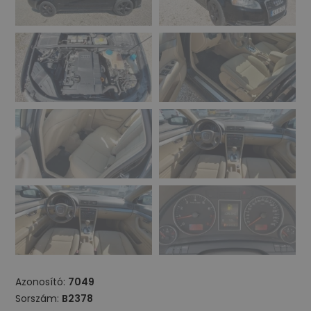
Azonosító:
7049
Sorszám:
B2378