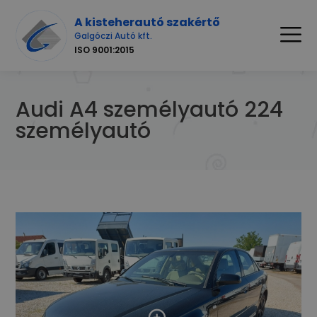
A kisteherautó szakértő
Galgóczi Autó kft.
ISO 9001:2015
Audi A4 személyautó 224
személyautó