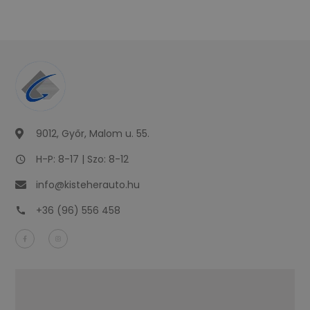
9012, Győr, Malom u. 55.
H-P: 8-17 | Szo: 8-12
info@kisteherauto.hu
+36 (96) 556 458