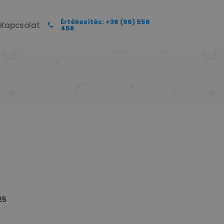
Értékesítés: +36 (96) 556
Kapcsolat
458
25