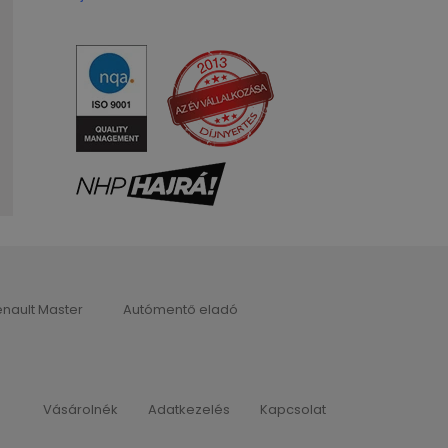
nault Master
Autómentő eladó
Vásárolnék
Adatkezelés
Kapcsolat