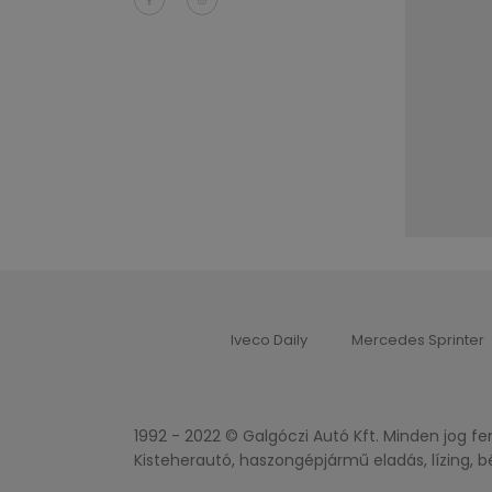
Iveco Daily
Mercedes Sprinter
1992 - 2022 © Galgóczi Autó Kft. Minden jog fe
Kisteherautó, haszongépjármű eladás, lízing, b