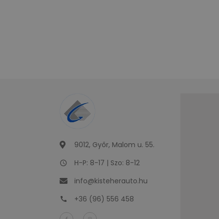
9012, Győr, Malom u. 55.
H-P: 8-17 | Szo: 8-12
info@kisteherauto.hu
+36 (96) 556 458