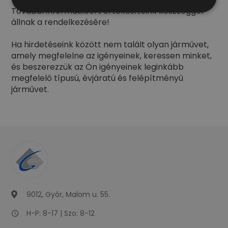
További információért értékesítőink készséggel
állnak a rendelkezésére!
Ha hirdetéseink között nem talált olyan járművet,
amely megfelelne az igényeinek, keressen minket,
és beszerezzük az Ön igényeinek leginkább
megfelelő típusú, évjáratú és felépítményű
járművet.
9012, Győr, Malom u. 55.
H-P: 8-17 | Szo: 8-12