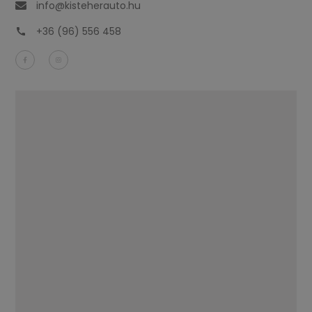
info@kisteherauto.hu
+36 (96) 556 458