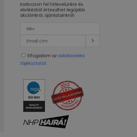
Iratkozzon fel hírlevelünkre és
elsőkézből értesülhet legújabb
akcióinkról, ajánlatainkról!
Elfogadom az
adatkezelési
tájékoztatót