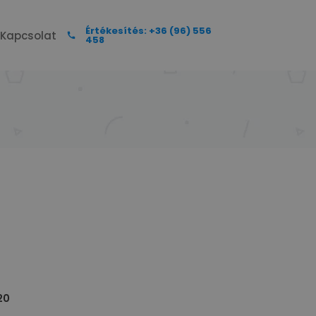
Értékesítés: +36 (96) 556
Kapcsolat
458
20