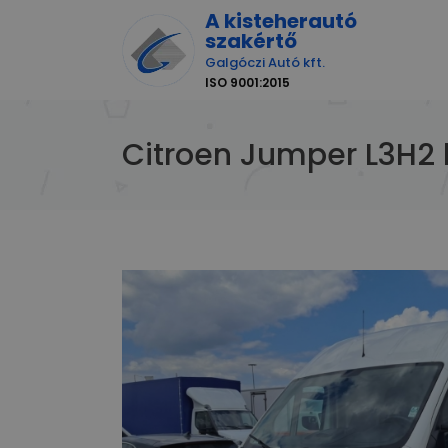
A kisteherautó
szakértő
Galgóczi Autó kft.
ISO 9001:2015
Citroen Jumper L3H2 