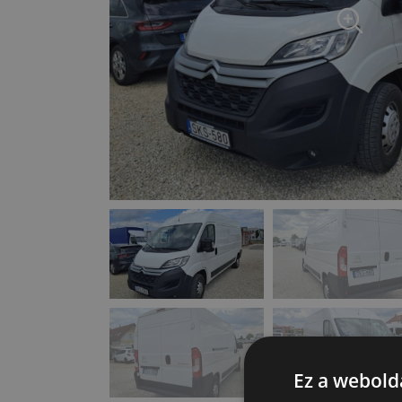
Ez a webolda