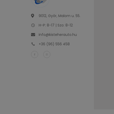
9012, Győr, Malom u. 55.
H-P: 8-17 | Szo: 8-12
info@kisteherauto.hu
+36 (96) 556 458