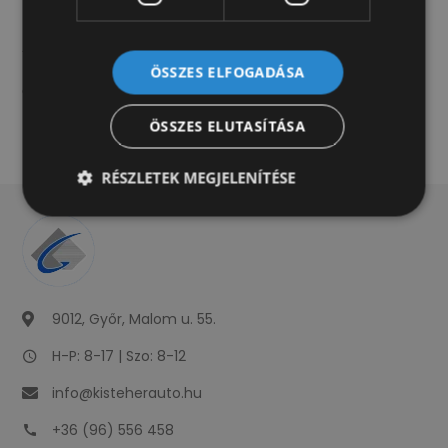
készletünkért keresse értékesítőinket!
Autóink mellé teljes körű lízing- és forgalomba
helyezési ügyintézést vállalunk. Autóbeszámítás
ÖSSZES ELFOGADÁSA
egyedi elbírálás alapján lehetséges. Hirdetésünk
nem minősül nyílt ajánlattételnek.
ÖSSZES ELUTASÍTÁSA
RÉSZLETEK MEGJELENÍTÉSE
9012, Győr, Malom u. 55.
H-P: 8-17 | Szo: 8-12
info@kisteherauto.hu
+36 (96) 556 458