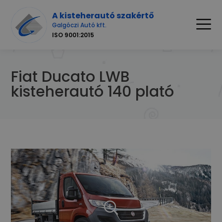
A kisteherautó szakértő
Galgóczi Autó kft.
ISO 9001:2015
Fiat Ducato LWB
kisteherautó 140 plató