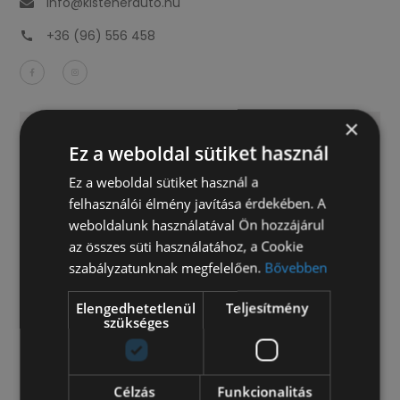
info@kisteherauto.hu
+36 (96) 556 458
×
Ez a weboldal sütiket használ
Ez a weboldal sütiket használ a
felhasználói élmény javítása érdekében. A
weboldalunk használatával Ön hozzájárul
az összes süti használatához, a Cookie
szabályzatunknak megfelelően.
Bővebben
Elengedhetetlenül
Teljesítmény
szükséges
Célzás
Funkcionalitás