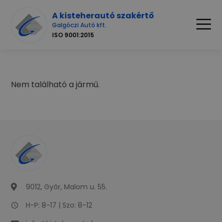
A kisteherautó szakértő
Galgóczi Autó kft.
ISO 9001:2015
Nem található a jármű.
9012, Győr, Malom u. 55.
H-P: 8-17 | Szo: 8-12