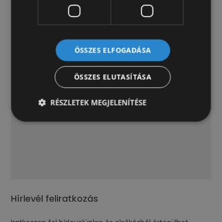
ÖSSZES ELFOGADÁSA
ÖSSZES ELUTASÍTÁSA
RÉSZLETEK MEGJELENÍTÉSE
Hírlevél feliratkozás