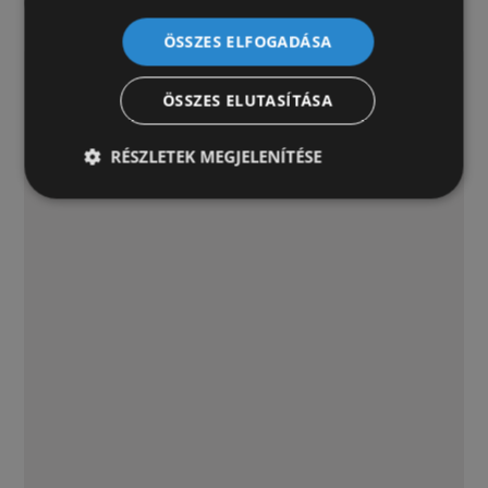
ÖSSZES ELFOGADÁSA
ÖSSZES ELUTASÍTÁSA
RÉSZLETEK MEGJELENÍTÉSE